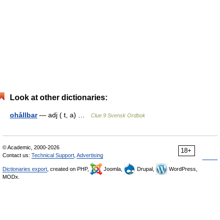
Look at other dictionaries:
ohållbar
— adj ( t, a) …
Clue 9 Svensk Ordbok
© Academic, 2000-2026
18+
Contact us:
Technical Support
,
Advertising
Dictionaries export
, created on PHP,
Joomla,
Drupal,
WordPress,
MODx.